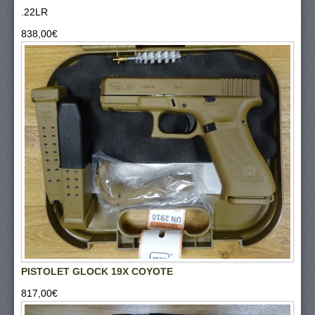
.22LR
838,00‎€
PISTOLET GLOCK 19X COYOTE
817,00‎€