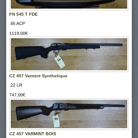
FN 545 T FDE
.45 ACP
1119,00‎€
CZ 457 Varmint Synthetique
.22 LR
747,00‎€
CZ 457 VARMINT BOIS