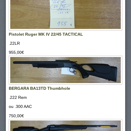
Pistolet Ruger MK IV 22/45 TACTICAL
.22LR
955,00‎€
BERGARA BA13TD Thumbhole
.222 Rem
ou .300 AAC
750,00‎€