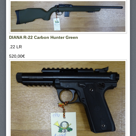
DIANA R-22 Carbon Hunter Green
.22 LR
520,00‎€