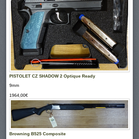
PISTOLET CZ SHADOW 2 Optique Ready
9mm
1964,00‎€
Browning B525 Composite