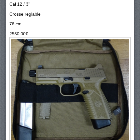
Cal 12 / 3''
Crosse reglable
76 cm
2550,00‎€