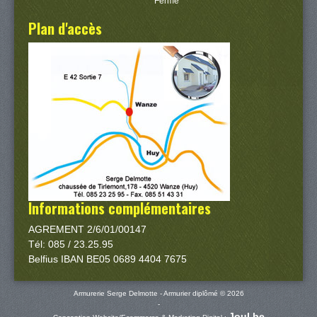
Fermé
Plan d'accès
Informations complémentaires
AGREMENT 2/6/01/00147
Tél: 085 / 23.25.95
Belfius IBAN BE05 0689 4404 7675
Armurerie Serge Delmotte - Armurier diplômé © 2026
-
Joul.be