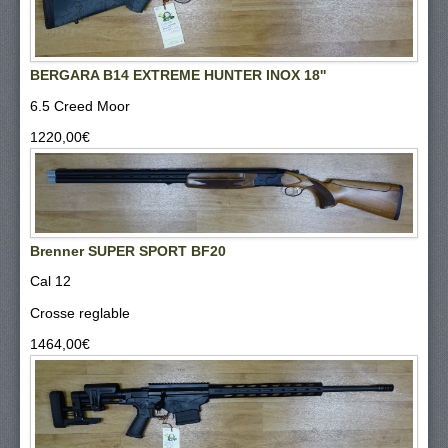
BERGARA B14 EXTREME HUNTER INOX 18''
6.5 Creed Moor
1220,00‎€
Brenner SUPER SPORT BF20
Cal 12
Crosse reglable
1464,00‎€