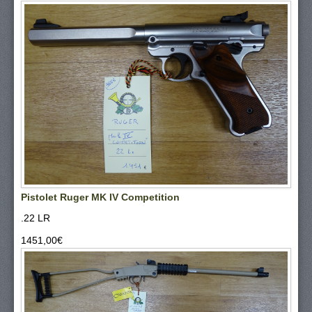
Pistolet Ruger MK IV Competition
.22 LR
1451,00‎€