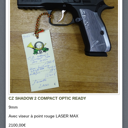
CZ SHADOW 2 COMPACT OPTIC READY
9mm
Avec viseur à point rouge LASER MAX
2100,00‎€