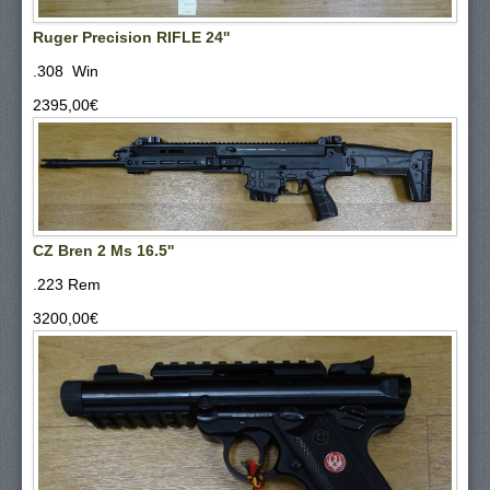
Ruger Precision RIFLE 24''
.308 Win
2395,00‎€
CZ Bren 2 Ms 16.5''
.223 Rem
3200,00‎€