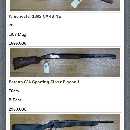
Winchester 1892 CARBINE
20''
.357 Mag
1595,00‎€
Beretta 686 Sporting Silver Pigeon I
76cm
B-Fast
2960,00‎€