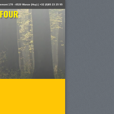
emont 178 - 4520 Wanze (Huy) | +32 (0)85 23 25 95
 FOUR