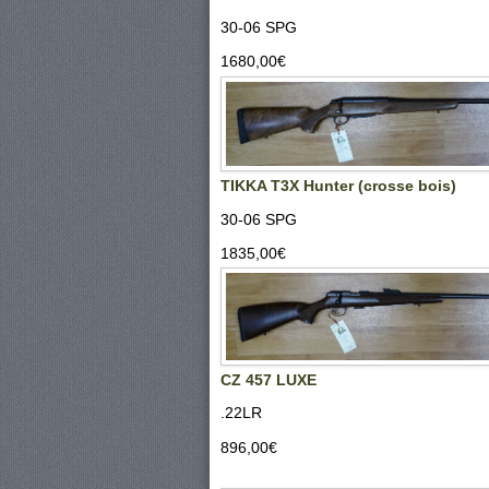
30-06 SPG
1680,00‎€
TIKKA T3X Hunter (crosse bois)
30-06 SPG
1835,00‎€
CZ 457 LUXE
.22LR
896,00‎€