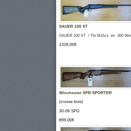
SAUER 100 XT
SAUER 100 XT / Thr M15x1 en .300 W
1328,00‎€
Winchester XPR SPORTER
(crosse bois)
30-06 SPG
899,00‎€