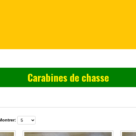
Carabines de chasse
Montrer: