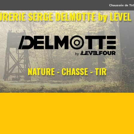
Chaussée de Tirl
RERIE SERGE DELMOTTE by LEVEL
NATURE - CHASSE - TIR