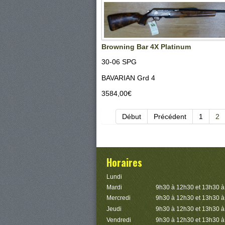
Browning Bar 4X Platinum
30-06 SPG
BAVARIAN Grd 4
3584,00‎€
Début
Précédent
1
2
Horaires
Lundi
Mardi
9h30 à 12h30 et 13h30 
Mercredi
9h30 à 12h30 et 13h30 
Jeudi
9h30 à 12h30 et 13h30 
Vendredi
9h30 à 12h30 et 13h30 