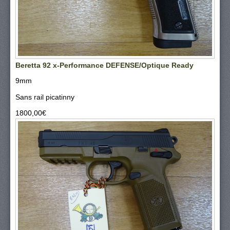
Beretta 92 x-Performance DEFENSE/Optique Ready
9mm
Sans rail picatinny
1800,00‎€