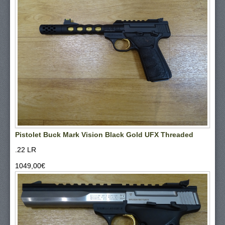
Pistolet Buck Mark Vision Black Gold UFX Threaded
.22 LR
1049,00‎€