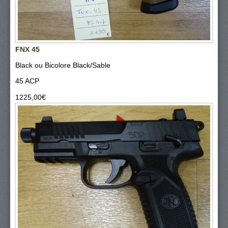
FNX 45
Black ou Bicolore Black/Sable
45 ACP
1225,00‎€