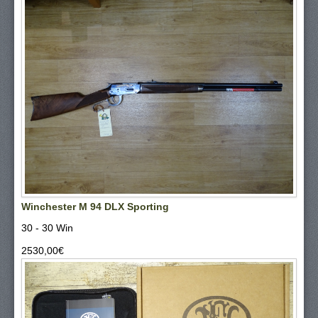
Winchester M 94 DLX Sporting
30 - 30 Win
2530,00‎€