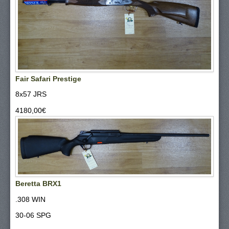
Fair Safari Prestige
8x57 JRS
4180,00‎€
Beretta BRX1
.308 WIN
30-06 SPG