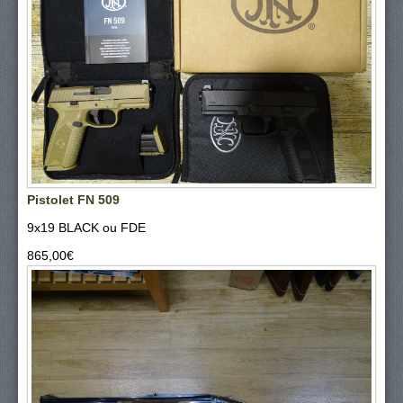
Pistolet FN 509
9x19 BLACK ou FDE
865,00‎€