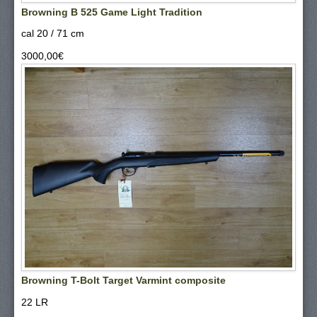
Browning B 525 Game Light Tradition
cal 20 / 71 cm
3000,00‎€
Browning T-Bolt Target Varmint composite
22 LR