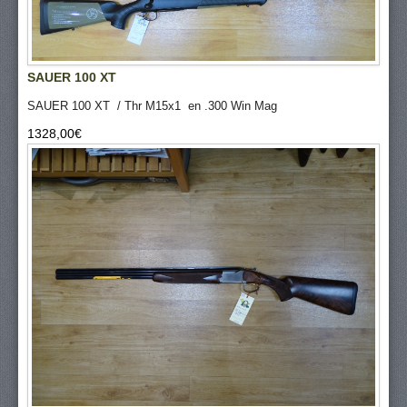
SAUER 100 XT
SAUER 100 XT / Thr M15x1 en .300 Win Mag
1328,00‎€