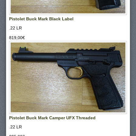
Pistolet Buck Mark Black Label
.22 LR
819,00‎€
Pistolet Buck Mark Camper UFX Threaded
.22 LR