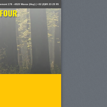
emont 178 - 4520 Wanze (Huy) | +32 (0)85 23 25 95
 FOUR