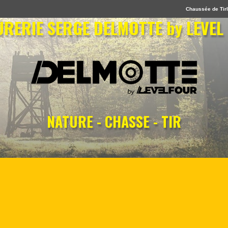
Chaussée de Tirl
RERIE SERGE DELMOTTE by LEVEL
NATURE - CHASSE - TIR