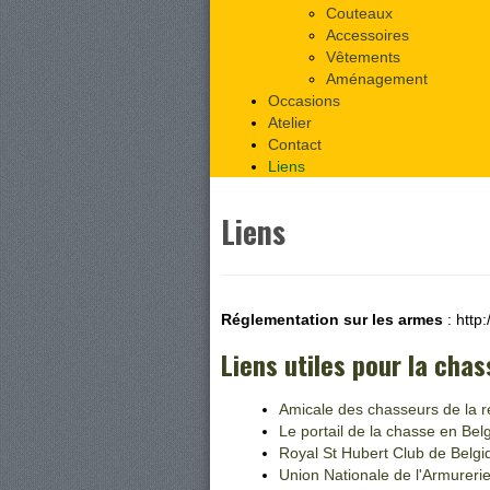
Couteaux
Accessoires
Vêtements
Aménagement
Occasions
Atelier
Contact
Liens
Liens
Réglementation sur les armes
: http
Liens utiles pour la chas
Amicale des chasseurs de la r
Le portail de la chasse en Bel
Royal St Hubert Club de Belgi
Union Nationale de l'Armurerie