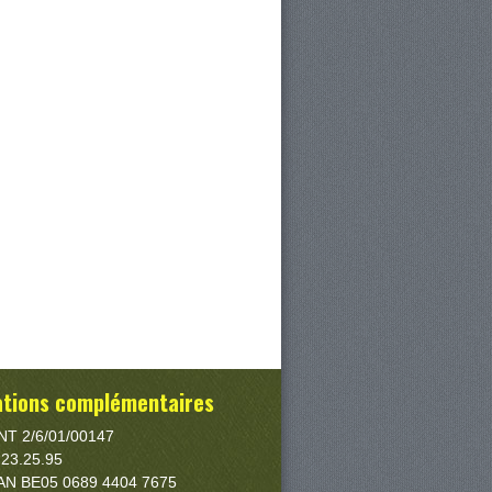
ations complémentaires
T 2/6/01/00147
/ 23.25.95
IBAN BE05 0689 4404 7675