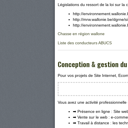
Législations du ressort de la loi sur la 
http://environnement.wallonie.
http://mrw.wallonie.be/dgrne/s
http://environnement.wallonie.
Chasse en région wallone
Liste des conducteurs ABUCS
Conception & gestion du 
Pour vos projets de Site Internet, Eco
Vous avez une activité professionnelle
➡ Présence en ligne : Site we
➡ Vente sur le web : e-commer
➡ Travail à distance : les tec