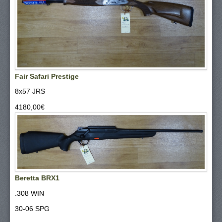
Fair Safari Prestige
8x57 JRS
4180,00‎€
Beretta BRX1
.308 WIN
30-06 SPG