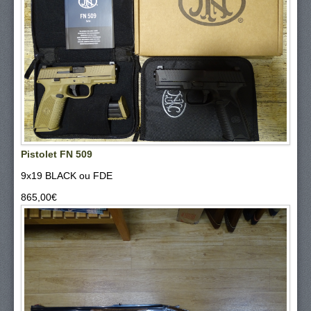
Pistolet FN 509
9x19 BLACK ou FDE
865,00‎€