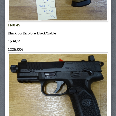
FNX 45
Black ou Bicolore Black/Sable
45 ACP
1225,00‎€