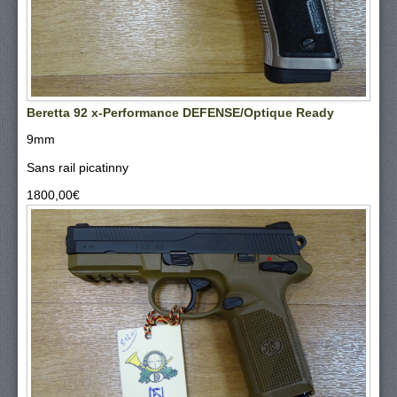
Beretta 92 x-Performance DEFENSE/Optique Ready
9mm
Sans rail picatinny
1800,00‎€