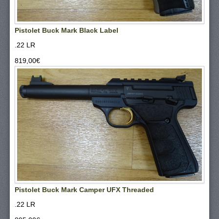
Pistolet Buck Mark Black Label
.22 LR
819,00‎€
Pistolet Buck Mark Camper UFX Threaded
.22 LR