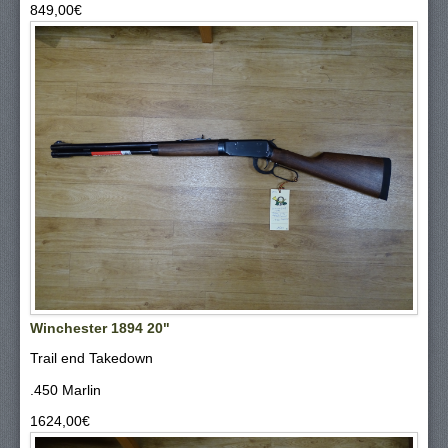
849,00‎€
Winchester 1894 20"
Trail end Takedown
.450 Marlin
1624,00‎€