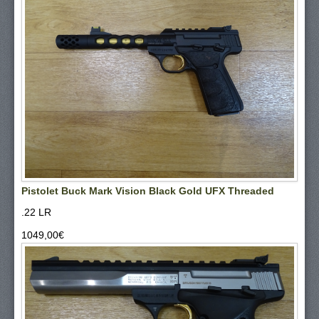
Pistolet Buck Mark Vision Black Gold UFX Threaded
.22 LR
1049,00‎€