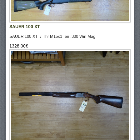
SAUER 100 XT
SAUER 100 XT / Thr M15x1 en .300 Win Mag
1328,00‎€