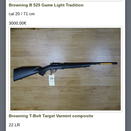
Browning B 525 Game Light Tradition
cal 20 / 71 cm
3000,00‎€
Browning T-Bolt Target Varmint composite
22 LR