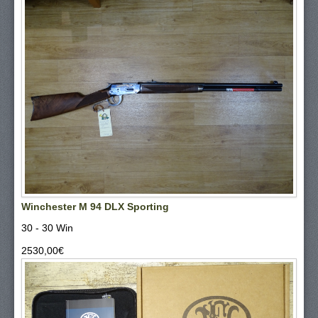
Winchester M 94 DLX Sporting
30 - 30 Win
2530,00‎€