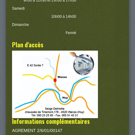
9h30 à 12h30 et 13h30 à 17h30
Samedi
10h00 à 14h00
Dimanche
Fermé
Plan d'accès
Informations complémentaires
AGREMENT 2/6/01/00147